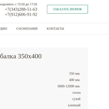
жедневно: с 10:00 до 17:00
+7(343)288-51-63
ЗАКАЗАТЬ ЗВОНОК
+7(912)606-91-92
КЦИЮ
О КОМПАНИИ
КОНТАКТЫ
 балка 350x400
350 мм.
400 мм.
6000-12000 мм.
сосна
сухой
клееный