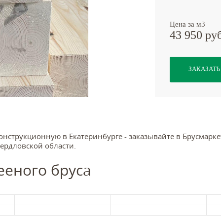
Цена за м3
43 950 ру
ЗАКАЗАТЬ
онструкционную в Екатеринбурге - заказывайте в Брусмарке
вердловской области.
ееного бруса