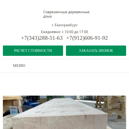
Современные деревянные
дома
г. Екатеринбург
Ежедневно: с 10:00 до 17:00
+7(343)288-51-63
+7(912)606-91-92
РАСЧЕТ СТОИМОСТИ
ЗАКАЗАТЬ ЗВОНОК
МЕНЮ
Дома из бруса
-
Конструкционная клееная балка
-
Клееная балка 140x200