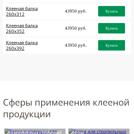
Клееная балка
43950 руб.
Купить
260x312
Клееная балка
43950 руб.
Купить
260x352
Клееная балка
43950 руб.
Купить
260x392
Сферы применения клееной
продукции
Балки и колонны для
Балки для стропильных
фахверковых строений
ферм