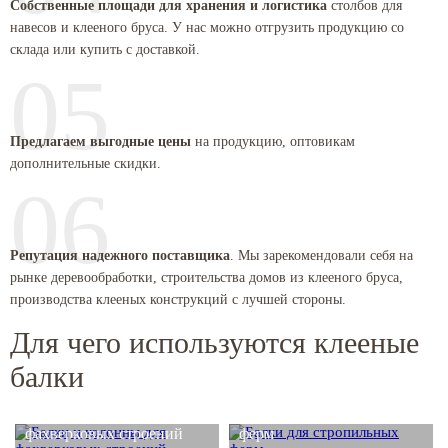
Собственные площади для хранения и логистика
столбов для
навесов и клееного бруса. У нас можно отгрузить продукцию со
склада или купить с доставкой.
05
Предлагаем выгодные цены
на продукцию, оптовикам
дополнительные скидки.
06
Репутация надежного поставщика
. Мы зарекомендовали себя на
рынке деревообработки, строительства домов из клееного бруса,
производства клееных конструкций с лучшей стороны.
Для чего используются клееные
балки
Балки и колонны для
Балки для стропильных
фахверковых строений
ферм