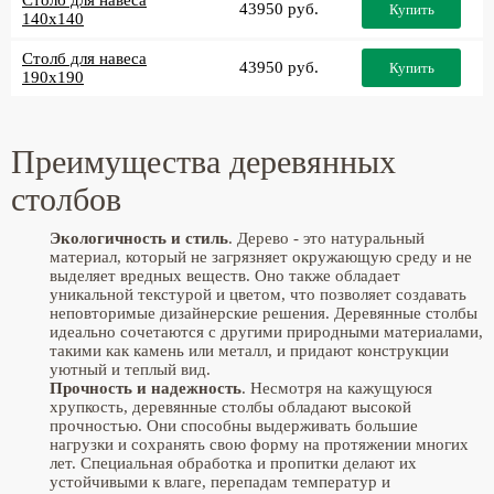
Столб для навеса
43950 руб.
Купить
140x140
Столб для навеса
43950 руб.
Купить
190x190
Преимущества деревянных
столбов
Экологичность и стиль
. Дерево - это натуральный
материал, который не загрязняет окружающую среду и не
выделяет вредных веществ. Оно также обладает
уникальной текстурой и цветом, что позволяет создавать
неповторимые дизайнерские решения. Деревянные столбы
идеально сочетаются с другими природными материалами,
такими как камень или металл, и придают конструкции
уютный и теплый вид.
Прочность и надежность
. Несмотря на кажущуюся
хрупкость, деревянные столбы обладают высокой
прочностью. Они способны выдерживать большие
нагрузки и сохранять свою форму на протяжении многих
лет. Специальная обработка и пропитки делают их
устойчивыми к влаге, перепадам температур и