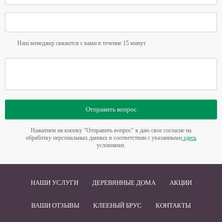
Наш менеджер свяжется с вами в течение 15 минут
Отправить вопрос
Нажатием на кнопку "Отправить вопрос" я даю свое согласие на
обработку персональных данных в соответствии с указанными
здесь
условиями.
НАШИ УСЛУГИ
ДЕРЕВЯННЫЕ ДОМА
АКЦИИ
ВАШИ ОТЗЫВЫ
КЛЕЕНЫЙ БРУС
КОНТАКТЫ