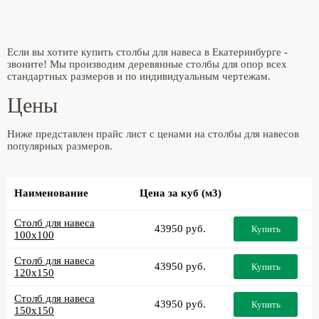
Если вы хотите купить столбы для навеса в Екатеринбурге -
звоните! Мы производим деревянные столбы для опор всех
стандартных размеров и по индивидуальным чертежам.
Цены
Ниже представлен прайс лист с ценами на столбы для навесов
популярных размеров.
Наименование
Цена за куб (м3)
Столб для навеса
43950 руб.
Купить
100x100
Столб для навеса
43950 руб.
Купить
120x150
Столб для навеса
43950 руб.
Купить
150x150