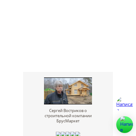
Сергей Востриков о
строительной компании
БрусМаркет