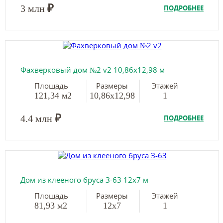
₽
3 млн
ПОДРОБНЕЕ
Фахверковый дом №2 v2 10,86х12,98 м
Площадь
Размеры
Этажей
121,34 м2
10,86х12,98
1
₽
4.4 млн
ПОДРОБНЕЕ
Дом из клееного бруса З-63 12х7 м
Площадь
Размеры
Этажей
81,93 м2
12х7
1