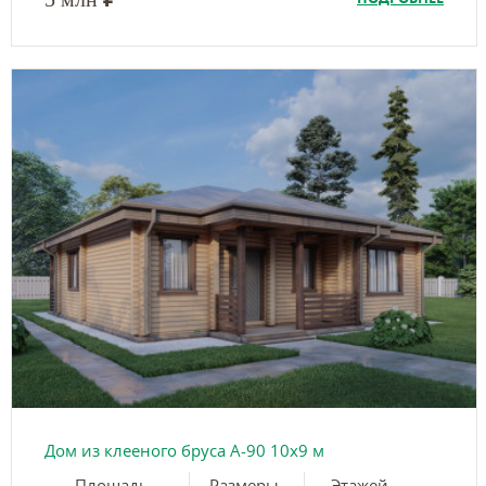
Дом из клееного бруса А-90 10х9 м
Площадь
Размеры
Этажей