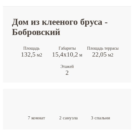
Дом из клееного бруса -
Бобровский
Площадь
Габариты
Площадь террасы
132,5
15,4х10,2
22,05
м2
м
м2
Этажей
2
7 комнат
2 санузла
3 спальни