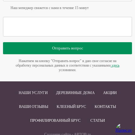
Наш менеджер свяжется с вами в течение 15 минут
Отправить вопрос
Нажатием на кнопку "Отправить вопрос" я даю свое согласие на
обработку персональных данных в соответствии с указанными
здесь
условиями.
НАШИ УСЛУГИ
ДЕРЕВЯННЫЕ ДОМА
АКЦИИ
ВАШИ ОТЗЫВЫ
КЛЕЕНЫЙ БРУС
КОНТАКТЫ
ПРОФИЛИРОВАННЫЙ БРУС
СТАТЬИ
Создание сайта -
ARTQB.ru