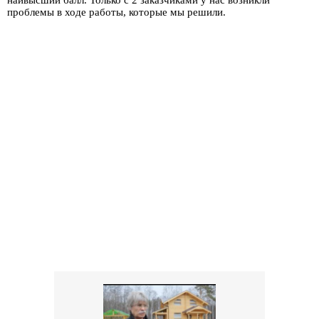
наивысший балл. Только с 2 заказчиками у нас возникли
проблемы в ходе работы, которые мы решили.