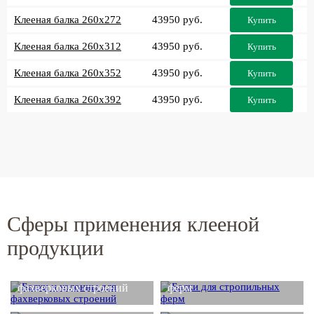
Клееная балка 260x272
43950 руб.
Купить
Клееная балка 260x312
43950 руб.
Купить
Клееная балка 260x352
43950 руб.
Купить
Клееная балка 260x392
43950 руб.
Купить
Сферы применения клееной
продукции
Балки и колонны для
Балки для стропильных
фахверковых строений
ферм
Деревянные балки