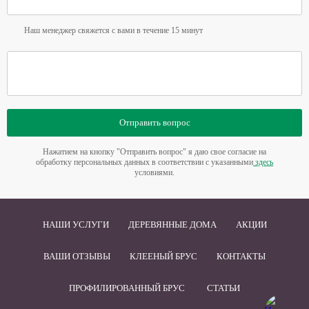
Наш менеджер свяжется с вами в течение 15 минут
Отправить вопрос
Нажатием на кнопку "Отправить вопрос" я даю свое согласие на
обработку персональных данных в соответствии с указанными
здесь
условиями.
НАШИ УСЛУГИ
ДЕРЕВЯННЫЕ ДОМА
АКЦИИ
ВАШИ ОТЗЫВЫ
КЛЕЕНЫЙ БРУС
КОНТАКТЫ
ПРОФИЛИРОВАННЫЙ БРУС
СТАТЬИ