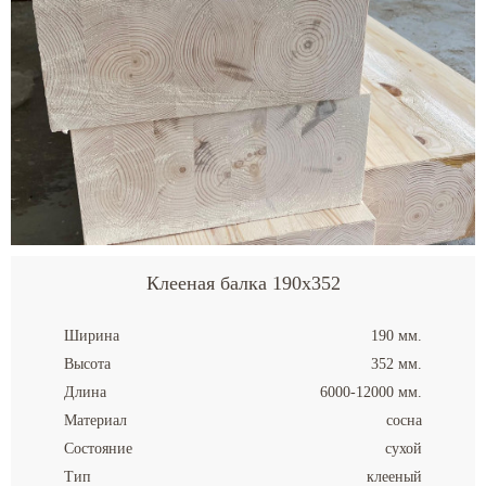
Клееная балка 190x352
Ширина
190 мм.
Высота
352 мм.
Длина
6000-12000 мм.
Материал
сосна
Состояние
сухой
Тип
клееный