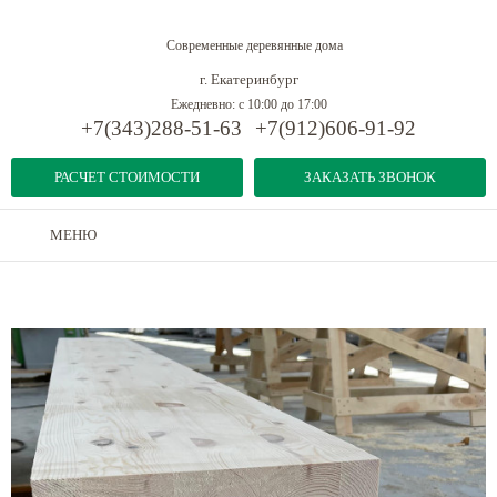
Современные деревянные дома
г. Екатеринбург
Ежедневно: с 10:00 до 17:00
+7(343)288-51-63
+7(912)606-91-92
РАСЧЕТ СТОИМОСТИ
ЗАКАЗАТЬ ЗВОНОК
МЕНЮ
Дома из бруса
-
Конструкционная клееная балка
-
Клееная балка 190x352