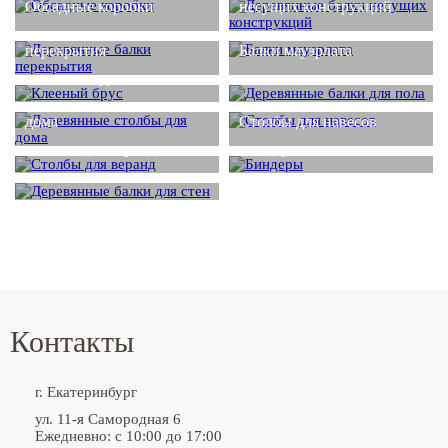
Обсадные коробки
несущих конструкций
Деревянные балки
перекрытия
Балки мауэрлата
Деревянные балки для
Клееный брус
пола
Деревянные столбы для
дома
Столбы для навесов
Столбы для веранд
Биндеры
Деревянные балки для
стен
Контакты
г. Екатеринбург
ул. 11-я Самородная 6
Ежедневно: с 10:00 до 17:00