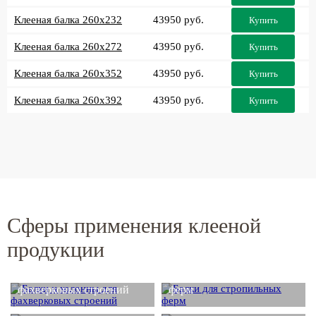
Клееная балка 260x232
43950 руб.
Купить
Клееная балка 260x272
43950 руб.
Купить
Клееная балка 260x352
43950 руб.
Купить
Клееная балка 260x392
43950 руб.
Купить
Сферы применения клееной
продукции
Балки и колонны для
Балки для стропильных
фахверковых строений
ферм
Деревянные балки