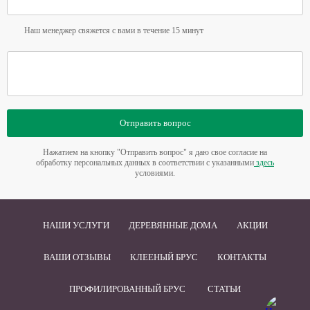
Наш менеджер свяжется с вами в течение 15 минут
Отправить вопрос
Нажатием на кнопку "Отправить вопрос" я даю свое согласие на
обработку персональных данных в соответствии с указанными
здесь
условиями.
НАШИ УСЛУГИ
ДЕРЕВЯННЫЕ ДОМА
АКЦИИ
ВАШИ ОТЗЫВЫ
КЛЕЕНЫЙ БРУС
КОНТАКТЫ
ПРОФИЛИРОВАННЫЙ БРУС
СТАТЬИ