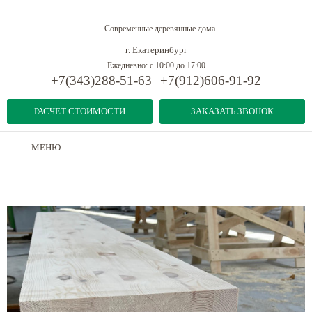
Современные деревянные дома
г. Екатеринбург
Ежедневно: с 10:00 до 17:00
+7(343)288-51-63
+7(912)606-91-92
РАСЧЕТ СТОИМОСТИ
ЗАКАЗАТЬ ЗВОНОК
МЕНЮ
Дома из бруса
-
Конструкционная клееная балка
-
Клееная балка 260x312