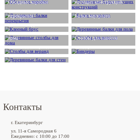
Обсадные коробки
несущих конструкций
Деревянные балки
перекрытия
Балки мауэрлата
Деревянные балки для
Клееный брус
пола
Деревянные столбы для
дома
Столбы для навесов
Столбы для веранд
Биндеры
Деревянные балки для
стен
Контакты
г. Екатеринбург
ул. 11-я Самородная 6
Ежедневно: с 10:00 до 17:00