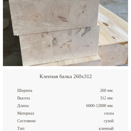
Клееная балка 260x312
Ширина
260 мм.
Высота
312 мм.
Длина
6000-12000 мм.
Материал
сосна
Состояние
сухой
Тип
клееный