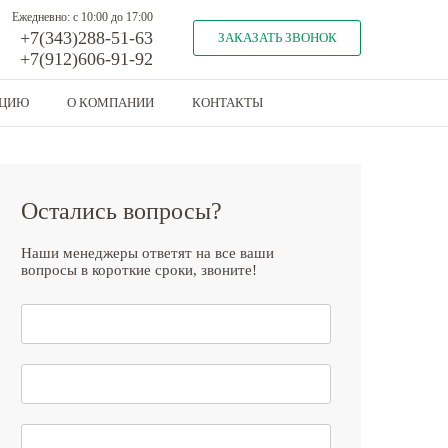
Ежедневно: с 10:00 до 17:00
+7(343)288-51-63
ЗАКАЗАТЬ ЗВОНОК
+7(912)606-91-92
КЦИЮ
О КОМПАНИИ
КОНТАКТЫ
Остались вопросы?
Наши менеджеры ответят на все ваши
вопросы в короткие сроки, звоните!