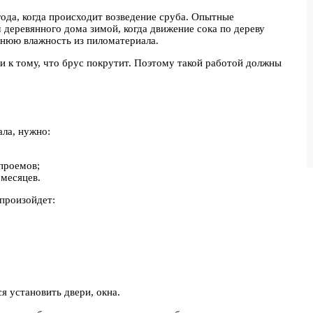
года, когда происходит возведение сруба. Опытные
деревянного дома зимой, когда движение сока по дереву
шнюю влажность из пиломатериала.
 к тому, что брус покрутит. Поэтому такой работой должны
ала, нужно:
проемов;
 месяцев.
произойдет:
 установить двери, окна.