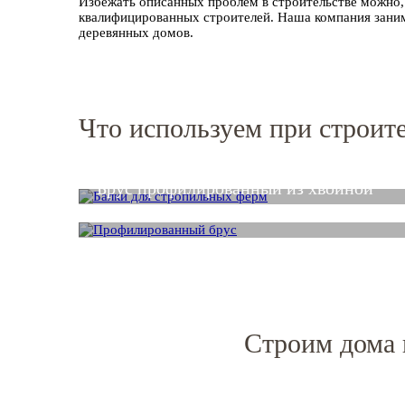
Избежать описанных проблем в строительстве можно,
квалифицированных строителей. Наша компания заним
деревянных домов.
Что используем при строит
Балка стропильная
Брус профилированный из хвойной
древесины
Строим дома 