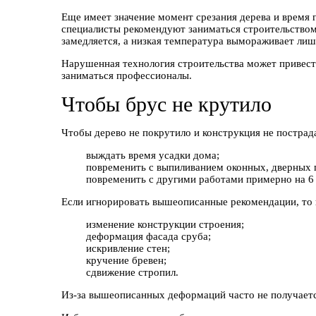
Еще имеет значение момент срезания дерева и время 
специалисты рекомендуют заниматься строительством 
замедляется, а низкая температура вымораживает ли
Нарушенная технология строительства может привести
заниматься профессионалы.
Чтобы брус не крутило
Чтобы дерево не покрутило и конструкция не пострад
выждать время усадки дома;
повременить с выпиливанием оконных, дверных 
повременить с другими работами примерно на 6
Если игнорировать вышеописанные рекомендации, то 
изменение конструкции строения;
деформация фасада сруба;
искривление стен;
кручение бревен;
сдвижение стропил.
Из-за вышеописанных деформаций часто не получается