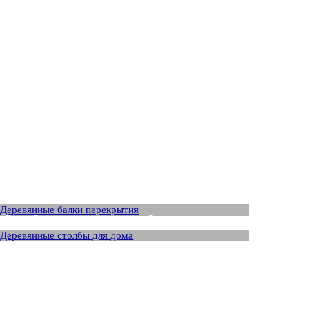
Балка для перекрытия
Столбы деревянные для беседки