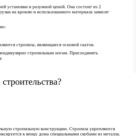
ией установки и разумной ценой. Она состоит из 2
рузки на кровлю и использованного материала зависит
но:
ляются стропила, являющиеся основой скатов.
пендикулярно стропильным ногам. Присоединять
у.
 строительства?
льную стропильную конструкцию. Стропила укрепляются
ксируется к венцу дома специальными скобами из металла.