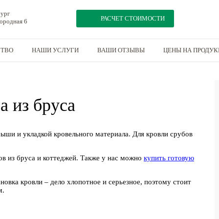
бург
РАСЧЕТ СТОИМОСТИ
мородная 6
СТВО
НАШИ УСЛУГИ
ВАШИ ОТЗЫВЫ
ЦЕНЫ НА ПРОДУ
а из бруса
рыши и укладкой кровельного материала. Для кровли срубов
ов из бруса и коттеджей. Также у нас можно
купить готовую
новка кровли – дело хлопотное и серьезное, поэтому стоит
м.