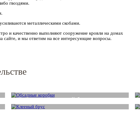
либо гвоздями.
и.
 усиливаются металлическими скобами.
ро и качественно выполняют сооружение кровли на домах
на сайте, и мы ответим на все интересующие вопросы.
ельстве
Обсада
Деревянный клееный брус