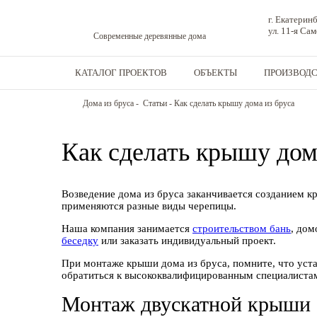
г. Екатерин
ул. 11-я Са
Современные деревянные дома
КАТАЛОГ ПРОЕКТОВ
ОБЪЕКТЫ
ПРОИЗВОД
Дома из бруса
-
Статьи
-
Как сделать крышу дома из бруса
Как сделать крышу дом
Возведение дома из бруса заканчивается созданием к
применяются разные виды черепицы.
Наша компания занимается
строительством бань
, дом
беседку
или заказать индивидуальный проект.
При монтаже крыши дома из бруса, помните, что уста
обратиться к высококвалифицированным специалиста
Монтаж двускатной крыши