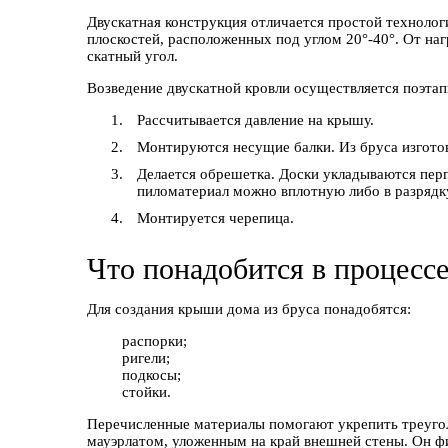
Двускатная конструкция отличается простой технолог
плоскостей, расположенных под углом 20°-40°. От наг
скатный угол.
Возведение двускатной кровли осуществляется поэтап
Рассчитывается давление на крышу.
Монтируются несущие балки. Из бруса изготов
Делается обрешетка. Доски укладываются пер
пиломатериал можно вплотную либо в разрядк
Монтируется черепица.
Что понадобится в процессе
Для создания крыши дома из бруса понадобятся:
распорки;
ригели;
подкосы;
стойки.
Перечисленные материалы помогают укрепить треуго
мауэрлатом, уложенным на край внешней стены. Он фи