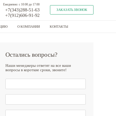
Ежедневно: с 10:00 до 17:00
+7(343)288-51-63
ЗАКАЗАТЬ ЗВОНОК
+7(912)606-91-92
КЦИЮ
О КОМПАНИИ
КОНТАКТЫ
Остались вопросы?
Наши менеджеры ответят на все ваши
вопросы в короткие сроки, звоните!