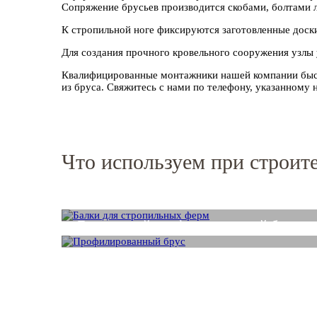
Сопряжение брусьев производится скобами, болтами 
К стропильной ноге фиксируются заготовленные доск
Для создания прочного кровельного сооружения узлы
Квалифицированные монтажники нашей компании быст
из бруса. Свяжитесь с нами по телефону, указанному 
Что используем при строит
Стропильная балка
Деревянный профилированный брус