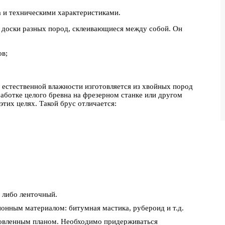
а и техническими характеристиками.
е доски разных пород, склеивающиеся между собой. Он
ов;
естественной влажности изготовляется из хвойных пород
бработке целого бревна на фрезерном станке или другом
этих целях. Такой брус отличается:
 либо ленточный.
онным материалом: битумная мастика, рубероид и т.д.
товленным планом. Необходимо придерживаться