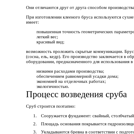
Они отличаются друг от друга способом производств
При изготовлении клееного бруса используются сухи
имеет:
повышенная точность геометрических параметр
легкий вес;
красивый вид;
возможность проложить скрытые коммуникации. Брус 
(сосна, ель, кедр). Его производство заключается в о
оборудовании, предназначенного для использования в 
низкими расходами производства;
обеспечением равномерной усадки дома;
экономией на отделочных работах;
экологичностью.
Процесс возведения сруба
Сруб строится поэтапно:
Сооружается фундамент: свайный, столбчатый
Площадь основания покрывается гидроизоляци
Укладываются бревна в соответствии с подго