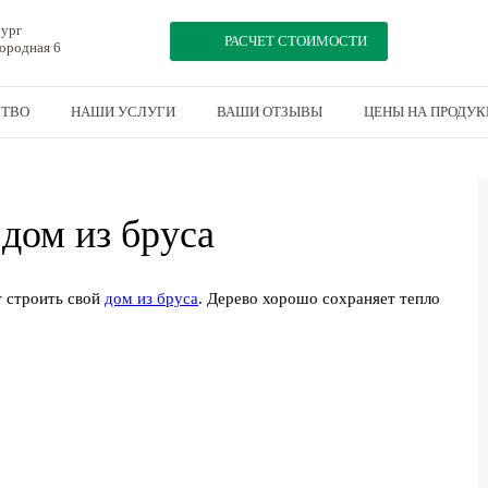
бург
РАСЧЕТ СТОИМОСТИ
мородная 6
СТВО
НАШИ УСЛУГИ
ВАШИ ОТЗЫВЫ
ЦЕНЫ НА ПРОДУ
 дом из бруса
т строить свой
дом из бруса
. Дерево хорошо сохраняет тепло