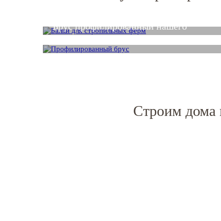
Балка деревянная от производителя
Брус профилированный нашего
производства
Строим дома 