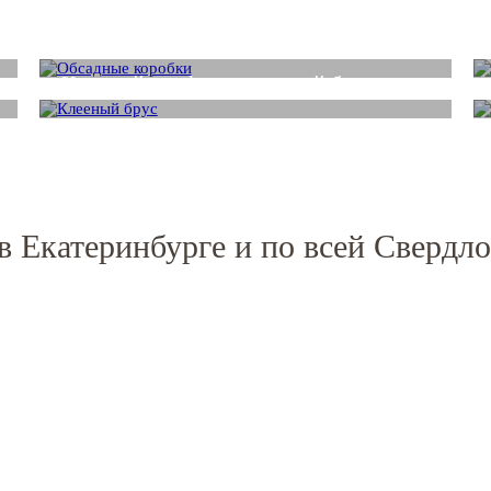
Обсадные коробки для деревянных
домов
Клееный профилированный брус
в Екатеринбурге и по всей Свердло