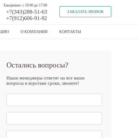
Ежедневно: с 10:00 до 17:00
+7(343)288-51-63
ЗАКАЗАТЬ ЗВОНОК
+7(912)606-91-92
КЦИЮ
О КОМПАНИИ
КОНТАКТЫ
Остались вопросы?
Наши менеджеры ответят на все ваши
вопросы в короткие сроки, звоните!