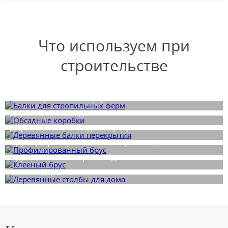
Что используем при
строительстве
Балки стропильных ферм
Деревянная обсада
Деревянные балки для перекрытий
Брус профилированный от производителя
Брус клееный от производителя
Столбы деревянные