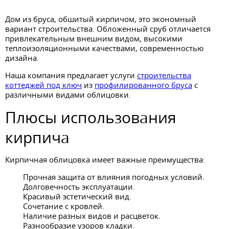
Дом из бруса, обшитый кирпичом, это экономный
вариант строительства. Обложенный сруб отличается
привлекательным внешним видом, высокими
теплоизоляционными качествами, современностью
дизайна.
Наша компания предлагает услуги
строительства
коттеджей под ключ
из
профилированного бруса
с
различными видами облицовки.
Плюсы использования
кирпича
Кирпичная облицовка имеет важные преимущества:
Прочная защита от влияния погодных условий.
Долговечность эксплуатации.
Красивый эстетический вид.
Сочетание с кровлей.
Наличие разных видов и расцветок.
Разнообразие узоров кладки.