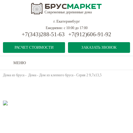
Современные деревянные дома
г. Екатеринбург
Ежедневно: с 10:00 до 17:00
+7(343)288-51-63
+7(912)606-91-92
РАСЧЕТ СТОИМОСТИ
ЗАКАЗАТЬ ЗВОНОК
МЕНЮ
Дома из бруса
-
Дома
-
Дом из клееного бруса - Серия 2 9,7х13,5
Предыдущий объект
Следующий объект