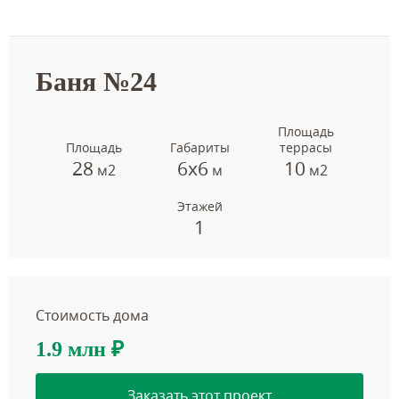
Баня №24
Площадь
Площадь
Габариты
террасы
28
6х6
10
м2
м
м2
Этажей
1
Стоимость дома
1.9 млн
₽
Заказать этот проект