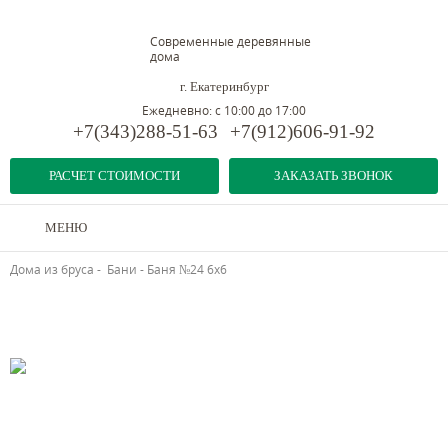
Современные деревянные
дома
г. Екатеринбург
Ежедневно: с 10:00 до 17:00
+7(343)288-51-63
+7(912)606-91-92
РАСЧЕТ СТОИМОСТИ
ЗАКАЗАТЬ ЗВОНОК
МЕНЮ
Дома из бруса
-
Бани
-
Баня №24 6х6
Предыдущий объект
Следующий объект