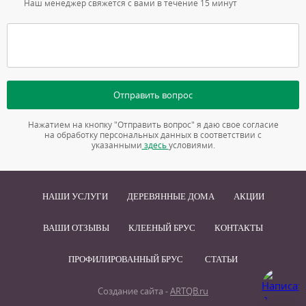
Наш менеджер свяжется с вами в течение 15 минут
Отправить вопрос
Нажатием на кнопку "Отправить вопрос" я даю свое согласие
на обработку персональных данных в соответствии с
указанными
здесь
условиями.
НАШИ УСЛУГИ
ДЕРЕВЯННЫЕ ДОМА
АКЦИИ
ВАШИ ОТЗЫВЫ
КЛЕЕНЫЙ БРУС
КОНТАКТЫ
ПРОФИЛИРОВАННЫЙ БРУС
СТАТЬИ
Создание сайта -
ARTQB.ru