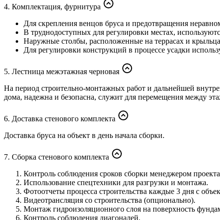
4. Комплектация, фурнитура
Для скрепления венцов бруса и предотвращения неравно
В труднодоступных для регулировки местах, используют
Наружные столбы, расположенные на террасах и крыльца
Для регулировки конструкций в процессе усадки исполь
5. Лестница межэтажная черновая
На период строительно-монтажных работ и дальнейшей внутрен
дома, надежна и безопасна, служит для перемещения между эт
6. Доставка стенового комплекта
Доставка бруса на объект в день начала сборки.
7. Сборка стенового комплекта
Контроль соблюдения сроков сборки менеджером проекта
Использование спецтехники для разгрузки и монтажа.
Фотоотчеты процесса строительства каждые 3 дня с объек
Видеотрансляция со строительства (опционально).
Монтаж гидроизоляционного слоя на поверхность фунда
Контроль соблюдения диагоналей.