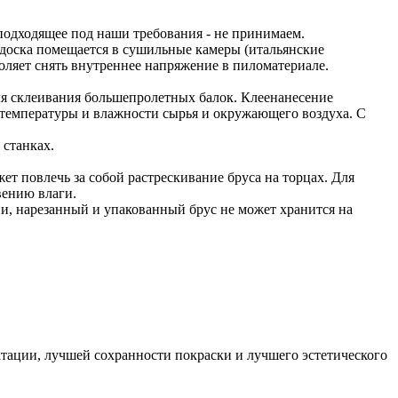
 подходящее под наши требования - не принимаем.
 доска помещается в сушильные камеры (итальянские
оляет снять внутреннее напряжение в пиломатериале.
ля склеивания большепролетных балок. Клеенанесение
 температуры и влажности сырья и окружающего воздуха. С
 станках.
ет повлечь за собой растрескивание бруса на торцах. Для
ению влаги.
и, нарезанный и упакованный брус не может хранится на
тации, лучшей сохранности покраски и лучшего эстетического