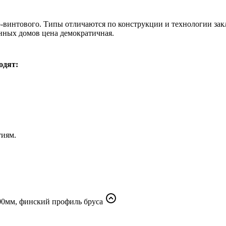
-винтового. Типы отличаются по конструкции и технологии зак
янных домов цена демократичная.
одят:
тиям.
200мм, финский профиль бруса