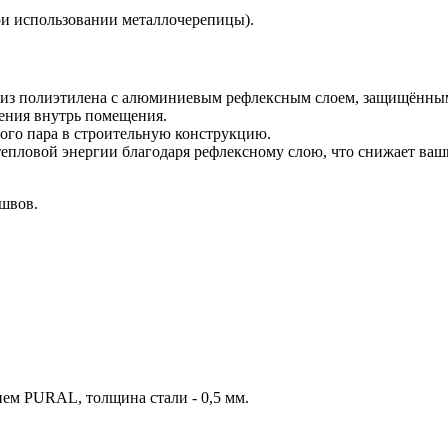
при использовании металлочерепицы).
 из полиэтилена с алюминиевым рефлексным слоем, защищённы
чения внутрь помещения.
ого пара в строительную конструкцию.
епловой энергии благодаря рефлексному слою, что снижает ваши
швов.
ем PURAL, толщина стали - 0,5 мм.