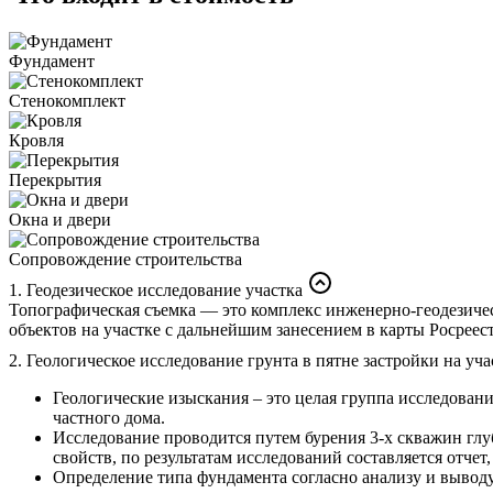
Фундамент
Стенокомплект
Кровля
Перекрытия
Окна и двери
Сопровождение строительства
1. Геодезическое исследование участка
Топографическая съемка — это комплекс инженерно-геодезичес
объектов на участке с дальнейшим занесением в карты Росреест
2. Геологическое исследование грунта в пятне застройки на уча
Геологические изыскания – это целая группа исследован
частного дома.
Исследование проводится путем бурения 3-х скважин гл
свойств, по результатам исследований составляется отче
Определение типа фундамента согласно анализу и выводу