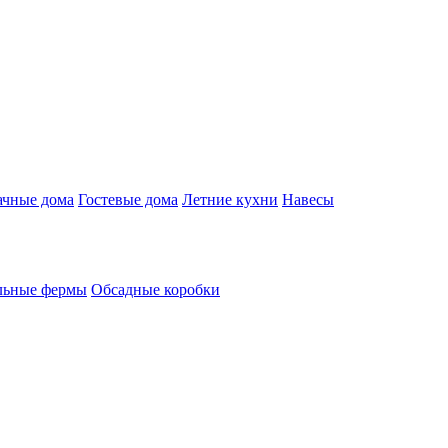
ачные дома
Гостевые дома
Летние кухни
Навесы
льные фермы
Обсадные коробки