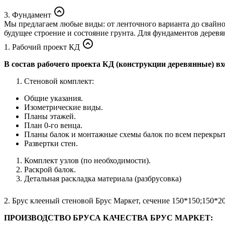
3. Фундамент
Мы предлагаем любые виды: от ленточного варианта до свайно
будущее строение и состояние грунта. Для фундаментов дерев
1. Рабочий проект КД
В состав рабочего проекта КД (конструкции деревянные) вх
Стеновой комплект:
Общие указания.
Изометрические виды.
Планы этажей.
План 0-го венца.
Планы балок и монтажные схемы балок по всем перекры
Развертки стен.
Комплект узлов (по необходимости).
Раскрой балок.
Детальная раскладка материала (разбрусовка)
2. Брус клееный стеновой Брус Маркет, сечение 150*150;150*
ПРОИЗВОДСТВО БРУСА КАЧЕСТВА БРУС МАРКЕТ: