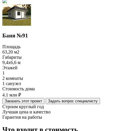
Баня №91
Площадь
63,20
м2
Габариты
9,4х6,6
м
Этажей
1
2 комнаты
1 санузел
Стоимость дома
4.1 млн
₽
Заказать этот проект
Задать вопрос специалисту
Строим круглый год
Лучшая цена и качество
Гарантия на работы
Что входит в стоимость